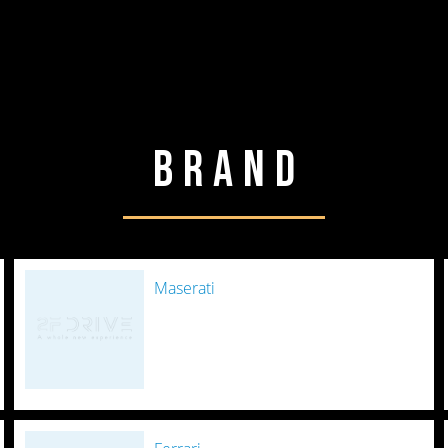
Brand
Maserati