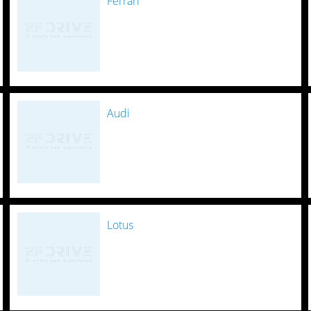
Ferrari
Audi
Lotus