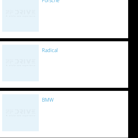
Porsche
Radical
BMW