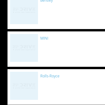
Bentley
MINI
Rolls-Royce