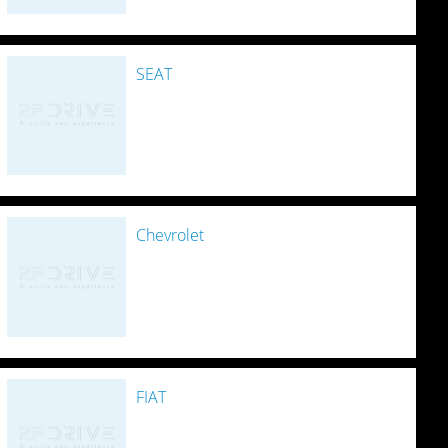
SEAT
Chevrolet
FIAT