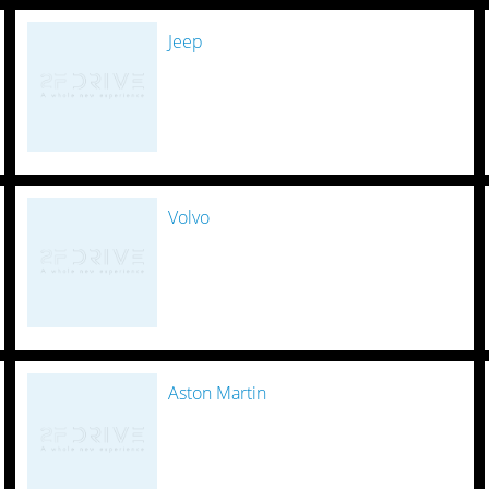
Jeep
Volvo
Aston Martin