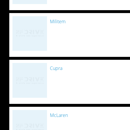
Militem
Cupra
McLaren