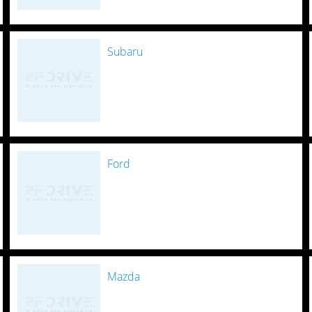
Subaru
Ford
Mazda