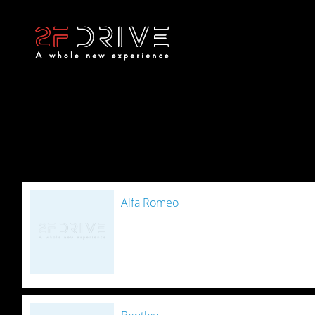
Alfa Romeo