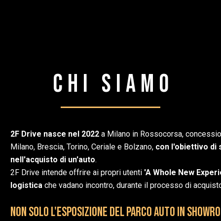
Chi Siamo
2F Drive nasce nel 2022
a Milano in Rossocorsa, concessiona
Milano, Brescia, Torino, Ceriale e Bolzano,
con l'obiettivo d
nell'acquisto di un'auto
.
2F Drive intende offrire ai propri utenti
'A Whole New Exper
logistica
che vadano incontro, durante il processo di acquisto,
Non solo l'esposizione del parco auto in showr