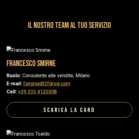
IL NOSTRO TEAM AL TUO SERVIZIO
Francesco Smirne
Ruolo:
Consulente alle vendite, Milano
E-mail:
fsmirne@2fdrive.com
Cell:
+39 333 4120308
Scarica la Card