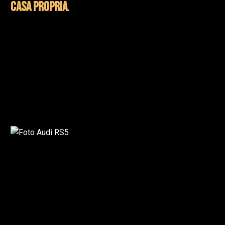
casa propria
.