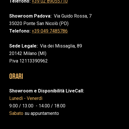
Telefono:
+39 02 89055710
Showroom Padova:
Via Guido Rossa, 7
35020 Ponte San Nicolò (PD)
Telefono:
+39 049 7485786
Sede Legale:
Via dei Missaglia, 89
20142 Milano (MI)
P.iva 12113390962
Orari
Showroom e Disponibilità LiveCall:
Lunedì - Venerdì
9.00 / 13.00 - 14.00 / 18.00
Sabato
su appuntamento