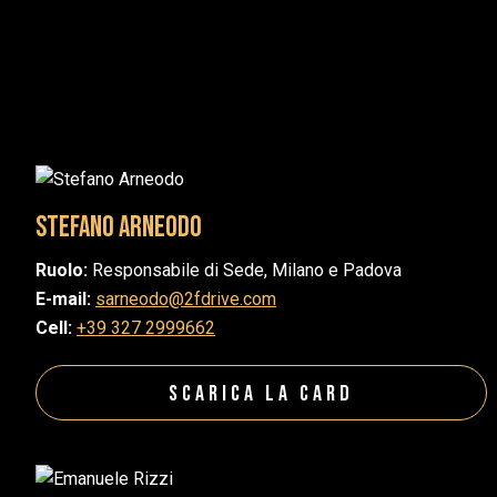
Stefano Arneodo
Ruolo:
Responsabile di Sede, Milano e Padova
E-mail:
sarneodo@2fdrive.com
Cell:
+39 327 2999662
Scarica la Card