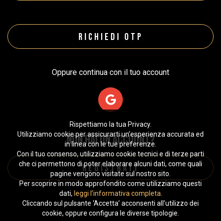
Oppure continua con il tuo account
Rispettiamo la tua Privacy.
Utilizziamo cookie per assicurarti un’esperienza accurata ed
Non hai un account?
in linea con le tue preferenze.
Con il tuo consenso, utilizziamo cookie tecnici e di terze parti
che ci permettono di poter elaborare alcuni dati, come quali
pagine vengono visitate sul nostro sito.
Per scoprire in modo approfondito come utilizziamo questi
dati,
leggi l’informativa completa
.
Cliccando sul pulsante ‘Accetta’ acconsenti all’utilizzo dei
cookie, oppure configura le diverse tipologie.