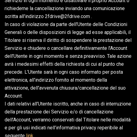
Servizio in ogni momento e disattivare il proprio Account o
richiederne la cancellazione inviando una comunicazione
scritta all’indirizzo 2fdrive@2fdrive.com .
In caso di violazione da parte dell’Utente delle Condizioni
Generali o delle disposizioni di legge ad esse applicabili, il
Titolare si riserva il diritto di sospendere la prestazione del
Servizio e chiudere o cancellare definitivamente l’Account
dell’Utente in ogni momento e senza preavviso. Tale azione
avrà i medesimi effetti della richiesta di cui al punto che
precede. L’Utente sarà in ogni caso informato per posta
elettronica, all’indirizzo fornito al momento della
attivazione, dell’avvenuta chiusura/cancellazione del suo
Account.
I dati relativi all’Utente iscritto, anche in caso di interruzione
della prestazione dei Servizio e/o di cancellazione
dell’Account, verranno conservati dal Titolare nelle modalità
e per gli usi indicati nell’informativa privacy reperibile al
seguente
link
.