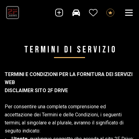
Termini di servizio
TERMINI E CONDIZIONI PER LA FORNITURA DEI SERVIZI
WEB
DISCLAIMER SITO 2F DRIVE
Per consentire una completa comprensione ed
accettazione dei Termini e delle Condizioni, i seguenti
termini, al singolare e al plurale, avranno il significato di
seguito indicato:
-
Utente
: qualunque soggetto che acceda al sito 2F Drive;