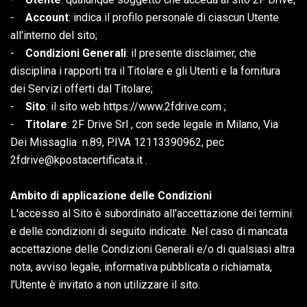
-
Account
: indica il profilo personale di ciascun Utente
all'interno del sito;
-
Condizioni Generali
: il presente disclaimer, che
disciplina i rapporti tra il Titolare e gli Utenti e la fornitura
dei Servizi offerti dal Titolare;
-
Sito
: il sito web https://www.2fdrive.com ;
-
Titolare
: 2F Drive Srl , con sede legale in Milano, Via
Dei Missaglia n.89, P.IVA 12113390962, pec
2fdrive@kpostacertificata.it .
Ambito di applicazione delle Condizioni
L'accesso al Sito è subordinato all'accettazione dei termini
e delle condizioni di seguito indicate. Nel caso di mancata
accettazione delle Condizioni Generali e/o di qualsiasi altra
nota, avviso legale, informativa pubblicata o richiamata,
l’Utente è invitato a non utilizzare il sito.