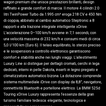
wagon premium che unisce prestazioni brillanti, design
raffinato e grande comfort di marcia. Il motore 4 cilindri 2.0
litri TwinPower Turbo da 1.995 cm³ eroga 218 CV e 450 Nm
di coppia, abbinato al cambio automatico Steptronic a 8
rapporti e alla trazione integrale intelligente xDrive.
L’accelerazione 0–100 km/h avviene in 7,1 secondi, con
una velocità massima di 232 km/h e consumi medi di circa
5,0 l/100 km (Euro 6). Il telaio equilibrato, lo sterzo preciso
e le sospensioni a controllo elettronico garantiscono
comfort e stabilità anche nei lunghi viaggi. L’allestimento
Luxury Line si distingue per dettagli cromati, cerchi in lega
dedicati, interni in pelle Dakota, inserti in legno pregiato e
climatizzatore automatico bizona. La dotazione comprende
sistema multimediale iDrive con display da 8,8”, navigatore,
connettività Bluetooth e portellone elettrico. La BMW 525d
Touring xDrive Luxury rappresenta l’essenza della gran
turismo familiare tedesca: elegante, tecnologica e