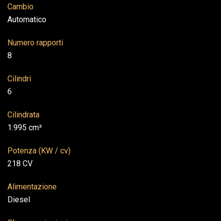
Cambio
Automatico
Numero rapporti
8
Cilindri
6
Cilindrata
1.995 cm³
Potenza (KW / cv)
218 CV
Alimentazione
Diesel