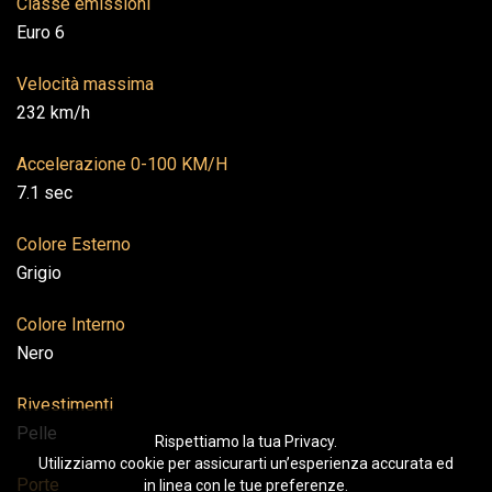
Classe emissioni
Euro 6
Velocità massima
232 km/h
Accelerazione 0-100 KM/H
7.1 sec
Colore Esterno
Grigio
Colore Interno
Nero
Rivestimenti
Pelle
Rispettiamo la tua Privacy.
Utilizziamo cookie per assicurarti un’esperienza accurata ed
Porte
in linea con le tue preferenze.