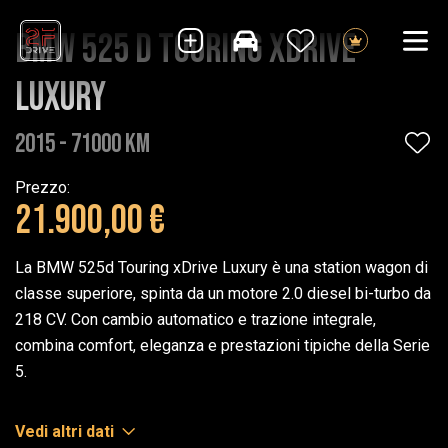
BMW 525 d Touring xDrive
Luxury
2015 - 71000 Km
Prezzo:
21.900,00 €
La BMW 525d Touring xDrive Luxury è una station wagon di
classe superiore, spinta da un motore 2.0 diesel bi-turbo da
218 CV. Con cambio automatico e trazione integrale,
combina comfort, eleganza e prestazioni tipiche della Serie
5.
Vedi altri dati