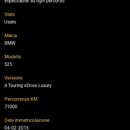
impeccabile su ogni percorso.
Stato
Usato
Marca
BMW
Modello
525
Versione
d Touring xDrive Luxury
Percorrenza KM
71000
Data immatricolazione
04-02-2015